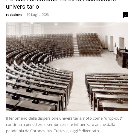
universitario
redazione
-
10 Luglio 2023
0
Il fenomeno della dispersione universitaria, noto come "drop-out",
continua a persistere e sembra essere influenzato anche dalla
pandemia da Coronavirus. Tuttavia, oggi è diventato...