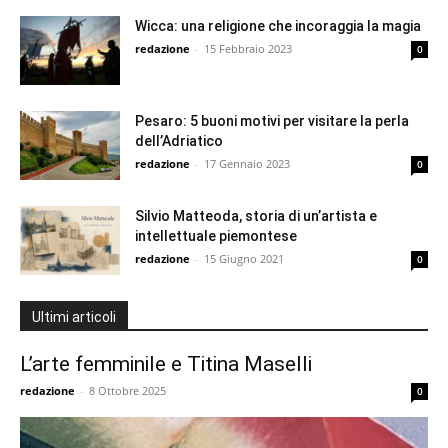
Wicca: una religione che incoraggia la magia
redazione
-
15 Febbraio 2023
0
Pesaro: 5 buoni motivi per visitare la perla
dell’Adriatico
redazione
-
17 Gennaio 2023
0
Silvio Matteoda, storia di un’artista e
intellettuale piemontese
redazione
-
15 Giugno 2021
0
Ultimi articoli
L’arte femminile e Titina Maselli
redazione
-
8 Ottobre 2025
0