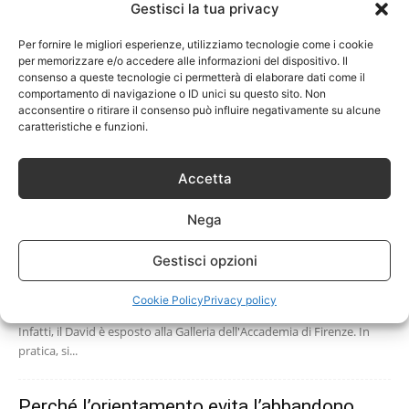
Gestisci la tua privacy
Per fornire le migliori esperienze, utilizziamo tecnologie come i cookie
per memorizzare e/o accedere alle informazioni del dispositivo. Il
consenso a queste tecnologie ci permetterà di elaborare dati come il
comportamento di navigazione o ID unici su questo sito. Non
acconsentire o ritirare il consenso può influire negativamente su alcune
caratteristiche e funzioni.
Accetta
Nega
Gestisci opzioni
Cookie Policy
Privacy policy
Il David di Michelangelo è una delle più importanti sculture italiane.
Infatti, il David è esposto alla Galleria dell'Accademia di Firenze. In
pratica, si...
Perché l’orientamento evita l’abbandono