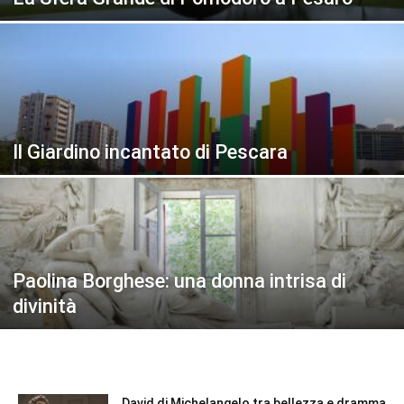
Il Giardino incantato di Pescara
Paolina Borghese: una donna intrisa di
divinità
David di Michelangelo tra bellezza e dramma