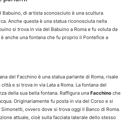
el Babuino, di artista sconosciuto è una scultura
ca. Anche questa è una statua riconosciuta nella
buino si trova in via del Babuino a Roma e fu voluta da
 è anche una fontana che fu proprio il Pontefice a
ana del Facchino è una statua parlante di Roma, risale
 città e si trova in via Lata a Roma. La fontana del
nza della sua bella fontana. Raffigura una
Facchino
che
acqua. Originariamente fu posta in via del Corso e si
s Simonetti, ovvero dove si trova oggi il Banco di Roma.
zione attuale, cioè sulla facciata laterale dello stesso