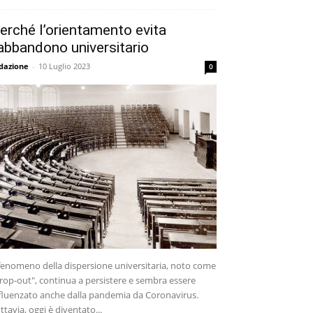
erché l’orientamento evita
’abbandono universitario
dazione
-
10 Luglio 2023
0
 fenomeno della dispersione universitaria, noto come
rop-out", continua a persistere e sembra essere
fluenzato anche dalla pandemia da Coronavirus.
ttavia, oggi è diventato...