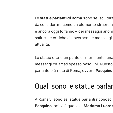
Le
statue parlanti di Roma
sono sei sculture
da considerare come un elemento straordin
e ancora oggi lo fanno – dei messaggi anoni
satirici, le critiche ai governanti e messag
attualità.
Le statue erano un punto di riferimento, una 
messaggi chiamati spesso pasquini. Questo
parlante più nota di Roma, ovvero
Pasquino
Quali sono le statue parla
A Roma vi sono sei statue parlanti riconosciu
Pasquino
, poi vi è quella di
Madama Lucrezia