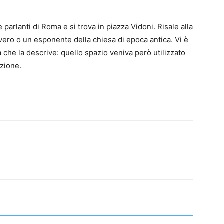
 parlanti di Roma e si trova in piazza Vidoni. Risale alla
vvero o un esponente della chiesa di epoca antica. Vi è
a che la descrive: quello spazio veniva però utilizzato
azione.