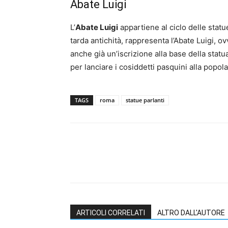
Abate Luigi
L’
Abate Luigi
appartiene al ciclo delle statue
tarda antichità, rappresenta l’Abate Luigi, o
anche già un’iscrizione alla base della statu
per lanciare i cosiddetti pasquini alla popol
TAGS
roma
statue parlanti
ARTICOLI CORRELATI
ALTRO DALL'AUTORE