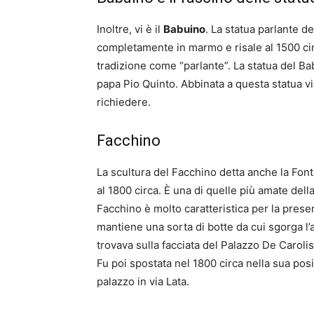
Inoltre, vi è il
Babuino
. La statua parlante d
completamente in marmo e risale al 1500 cir
tradizione come “parlante”. La statua del Ba
papa Pio Quinto. Abbinata a questa statua vi
richiedere.
Facchino
La scultura del Facchino detta anche la Font
al 1800 circa. È una di quelle più amate della
Facchino è molto caratteristica per la prese
mantiene una sorta di botte da cui sgorga l’
trovava sulla facciata del Palazzo De Caroli
Fu poi spostata nel 1800 circa nella sua posi
palazzo in via Lata.