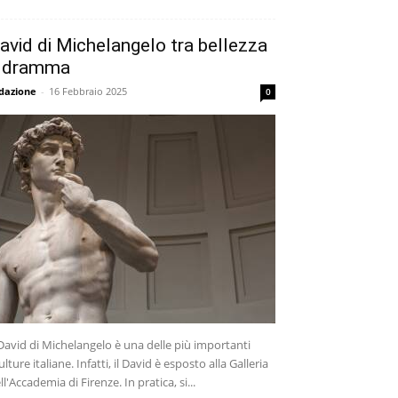
avid di Michelangelo tra bellezza
 dramma
dazione
-
16 Febbraio 2025
0
 David di Michelangelo è una delle più importanti
ulture italiane. Infatti, il David è esposto alla Galleria
ll'Accademia di Firenze. In pratica, si...