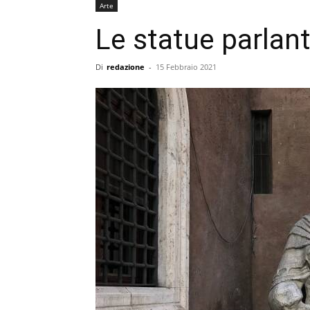
Arte
Le statue parlan
Di
redazione
-
15 Febbraio 2021