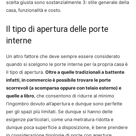
scelta giusta sono sostanzialmente 3: stile generale della
casa, funzionalità e costo.
Il tipo di apertura delle porte
interne
Un altro fattore che deve sempre essere considerato
quando si scelgono le porte interne per la propria casa è
il tipo di apertura.
Oltre a quelle tradizionali a battente
infatti, in commercio è possibile trovare le porte
scorrevoli (a scomparsa oppure con telaio esterno) e
quelle a libro
, che consentono di ridurre al minimo
l’ingombro dovuto all’apertura e dunque sono perfette
per gli spazi più limitati. Se dunque si hanno delle
esigenze particolari, come una metratura ridotta e
dunque poca superficie a disposizione, è bene prendere
in considerazione tipologie di porte con aperture