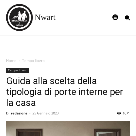
Nwart
Home
Tempo libero
Tempo libero
Guida alla scelta della
tipologia di porte interne per
la casa
Di
redazione
-
25 Gennaio 2023
1071