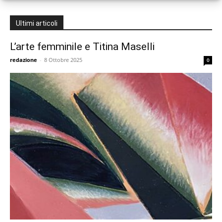
Ultimi articoli
L’arte femminile e Titina Maselli
redazione
-
8 Ottobre 2025
0