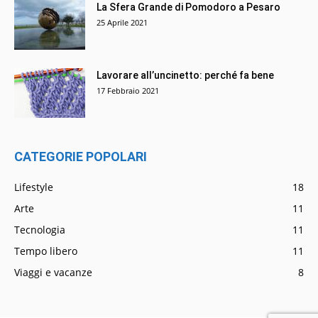
La Sfera Grande di Pomodoro a Pesaro
25 Aprile 2021
Lavorare all’uncinetto: perché fa bene
17 Febbraio 2021
CATEGORIE POPOLARI
Lifestyle
18
Arte
11
Tecnologia
11
Tempo libero
11
Viaggi e vacanze
8