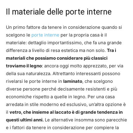
Il materiale delle porte interne
Un primo fattore da tenere in considerazione quando si
scelgono le
porte interne
per la propria casa è il
materiale: dettaglio importantissimo, che fa una grande
differenza a livello di resa estetica ma non solo.
Tra i
materiali che possiamo considerare più classici
troviamo il legno
: ancora oggi molto apprezzato, per via
della sua naturalezza. Altrettanto interessanti possono
rivelarsi le porte interne in
laminato
, che scelgono
diverse persone perché decisamente resistenti e più
economiche rispetto a quelle in legno. Per una casa
arredata in stile moderno ed esclusivo, un’altra opzione è
il
vetro, che insieme al laccato è di grande tendenza in
questi ultimi anni.
Le alternative insomma sono parecchie
e i fattori da tenere in considerazione per compiere la