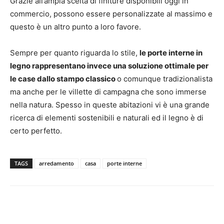
Grazie all’ampia scelta di finiture disponibili oggi in
commercio, possono essere personalizzate al massimo e
questo è un altro punto a loro favore.
Sempre per quanto riguarda lo stile,
le porte interne in
legno rappresentano invece una soluzione ottimale per
le case dallo stampo classico
o comunque tradizionalista
ma anche per le villette di campagna che sono immerse
nella natura. Spesso in queste abitazioni vi è una grande
ricerca di elementi sostenibili e naturali ed il legno è di
certo perfetto.
TAGS
arredamento
casa
porte interne