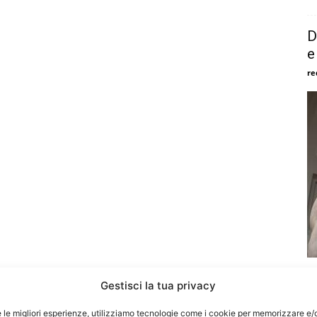
D
e
re
Il
Gestisci la tua privacy
sc
de
e le migliori esperienze, utilizziamo tecnologie come i cookie per memorizzare e/