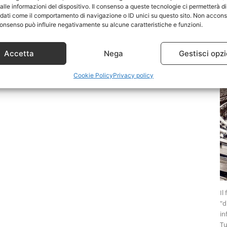
lle informazioni del dispositivo. Il consenso a queste tecnologie ci permetterà di
 dati come il comportamento di navigazione o ID unici su questo sito. Non accons
P
l consenso può influire negativamente su alcune caratteristiche e funzioni.
l
re
Accetta
Nega
Gestisci opzi
Cookie Policy
Privacy policy
Il
"d
in
Tu