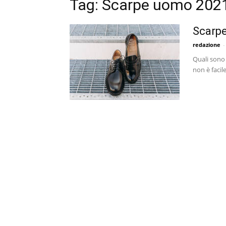
Tag: Scarpe uomo 202
Scarpe
redazione
-
Quali sono 
non è facil