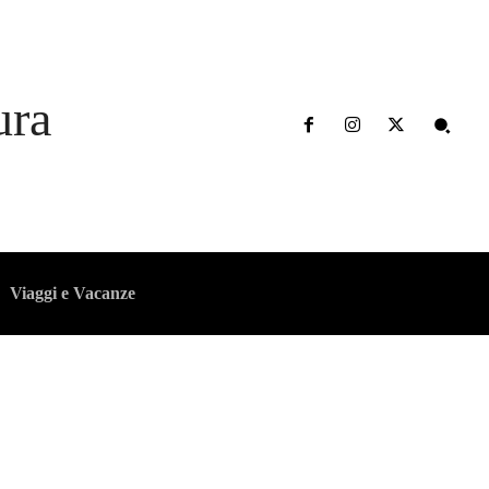
ura
Viaggi e Vacanze