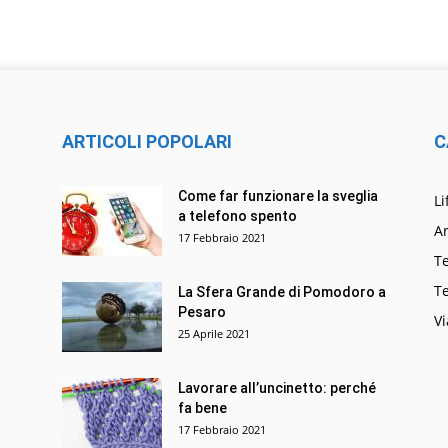
ARTICOLI POPOLARI
C
Come far funzionare la sveglia
Li
a telefono spento
Ar
17 Febbraio 2021
T
T
La Sfera Grande di Pomodoro a
Pesaro
Vi
25 Aprile 2021
Lavorare all’uncinetto: perché
fa bene
17 Febbraio 2021