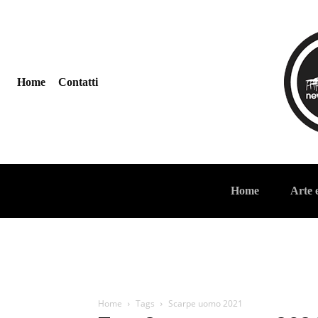
Home
Contatti
Home
Arte 
Home
Tags
Scarpe uomo 2021