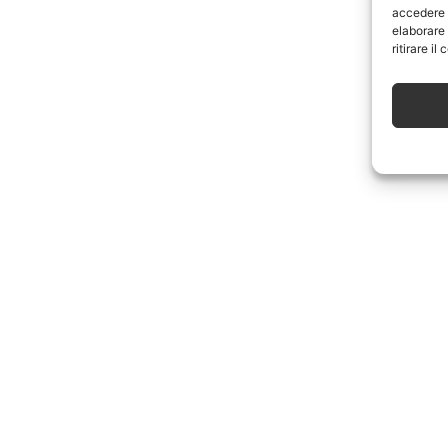
accedere a
elaborare
ritirare i